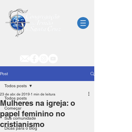
Post
Todos posts
23 de abr. de 2019
1 min de leitura
Todos posts
Mulheres na igreja: o
Começar
papel feminino no
Sua comunidade
cristianismo
Dicas para o blog