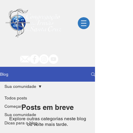
Blog
Sua comunidade
Todos posts
Posts em breve
Começar
Sua comunidade
Explore outras categorias neste blog
Dicas para o blog
ou volte mais tarde.