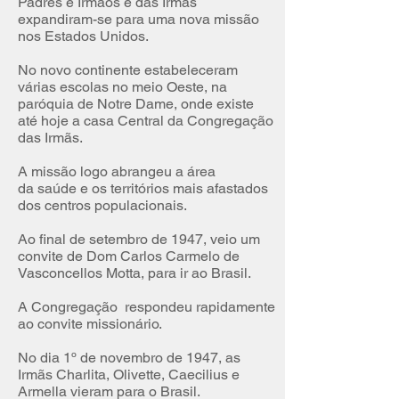
Padres e Irmãos e das Irmãs
expandiram-se para uma nova missão
nos Estados Unidos.
​No novo continente estabeleceram
várias escolas no meio Oeste, na
paróquia de Notre Dame, onde existe
até hoje a casa Central da Congregação
das Irmãs.
​A missão logo abrangeu a área
da saúde e os territórios mais afastados
dos centros populacionais.
​Ao final de setembro de 1947, veio um
convite de Dom Carlos Carmelo de
Vasconcellos Motta, para ir ao Brasil.
​A Congregação respondeu rapidamente
ao convite missionário.
No dia 1º de novembro de 1947, as
Irmãs Charlita, Olivette, Caecilius e
Armella vieram para o Brasil.