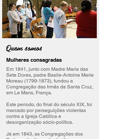
Quem somos
Mulheres consagradas
Em 1841, junto com Madre Maria das
Sete Dores, padre Basile-Antoine Marie
Moreau
(1799-1873)
, fundou a
Congregação das Irmãs da Santa Cruz,
em Le Mans, França.
​Este período, do final do século XIX, foi
marcado por perseguições violentas
contra a Igreja Católica e
desorganização sócio-política.
​Já em 1843, as Congregações dos