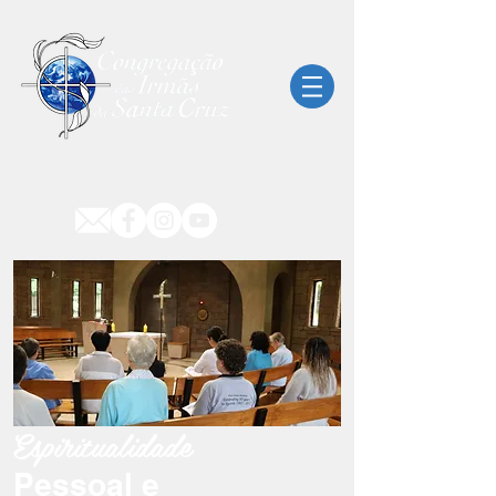
Espiritualidade
Pessoal e