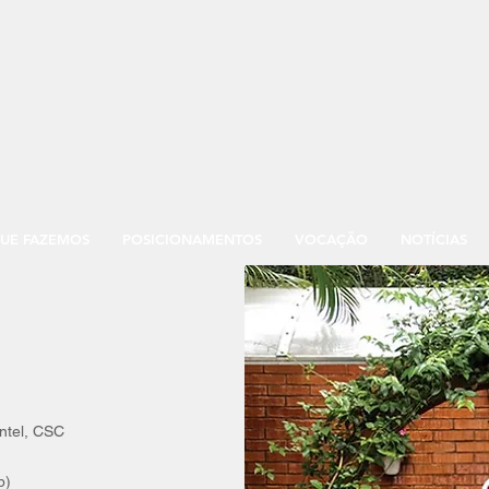
UE FAZEMOS
POSICIONAMENTOS
VOCAÇÃO
NOTÍCIAS
ntel, CSC
pp)