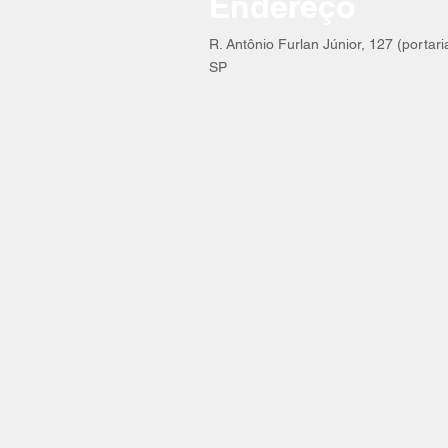
Endereço
R. Antônio Furlan Júnior, 127 (portar
SP