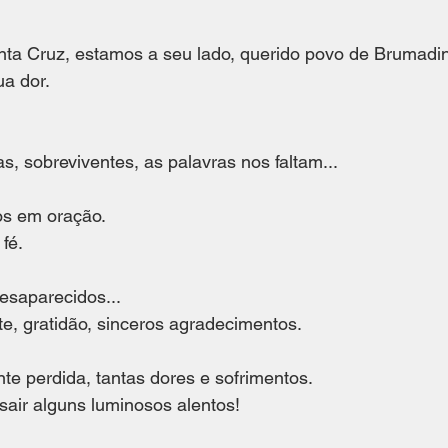
nta Cruz, estamos a seu lado, querido povo de Brumadin
a dor. 
s, sobreviventes, as palavras nos faltam...
os em oração. 
fé. 
desaparecidos...
e, gratidão, sinceros agradecimentos.
te perdida, tantas dores e sofrimentos.
air alguns luminosos alentos!