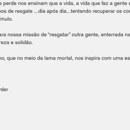
 perde nos ensinam que a vida, a vida que faz a gente s
 de resgate ...dia após dia...tentando recuperar os co
mulo. 
ara nossa missão de “resgatar” outra gente, enterrada n
eza e solidão. 
o, que no meio da lama mortal, nos inspira com uma es
yder 