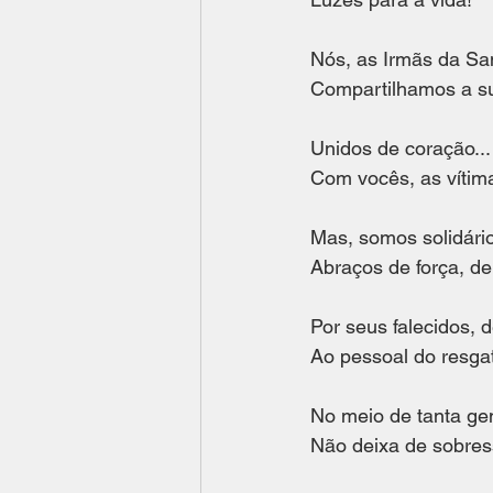
Nós, as Irmãs da Sa
Compartilhamos a su
Unidos de coração...
Com vocês, as vítima
Mas, somos solidári
Abraços de força, de 
Por seus falecidos, 
Ao pessoal do resgat
No meio de tanta gen
Não deixa de sobress