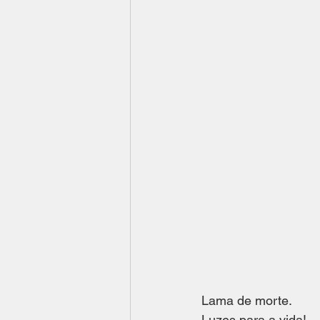
Lama de morte.
Luzes para a vida! 