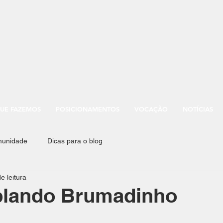
UE FAZEMOS
POSICIONAMENTOS
VOCAÇÃO
NOTÍCIAS
munidade
Dicas para o blog
e leitura
lando Brumadinho