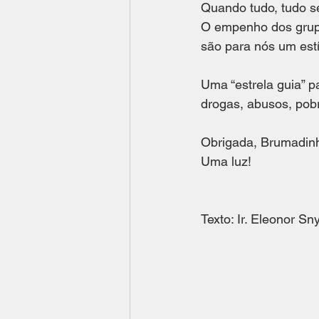
Quando tudo, tudo se
O empenho dos grupos
são para nós um estí
Uma “estrela guia” p
drogas, abusos, pobr
Obrigada, Brumadinh
Uma luz!
Texto: Ir. Eleonor Sn