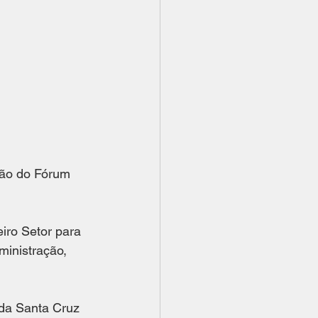
ção do Fórum 
iro Setor para 
ministração, 
da Santa Cruz 