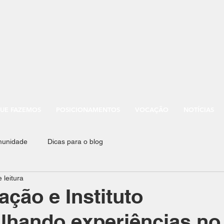
UE FAZEMOS
POSICIONAMENTOS
VOCAÇÃO
NOTÍCIAS
munidade
Dicas para o blog
 leitura
ção e Instituto
lhando experiências no