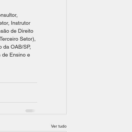
sultor, 
or, Instrutor 
são de Direito 
erceiro Setor), 
o da OAB/SP, 
s de Ensino e 
Ver tudo