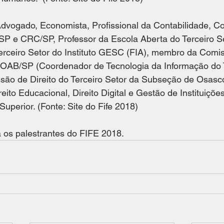
dvogado, Economista, Profissional da Contabilidade, Con
P e CRC/SP, Professor da Escola Aberta do Terceiro Set
erceiro Setor do Instituto GESC (FIA), membro da Comis
a OAB/SP (Coordenador de Tecnologia da Informação do T
são de Direito do Terceiro Setor da Subseção de Osasc
ito Educacional, Direito Digital e Gestão de Instituiçõe
uperior. (Fonte: Site do Fife 2018) 
a os palestrantes do FIFE 2018. 