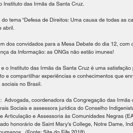
 Instituto das Irmãs da Santa Cruz. 
á do tema “Defesa de Direitos: Uma causa de todas as c
 abril. 
m dos convidados para a Mesa Debate do dia 12, com o
ança da Informação: as ONGs não estão imunes!
 o Instituto das Irmãs da Santa Cruz é uma satisfação 
nto e compartilhar experiências e conhecimentos que en
sociais no Brasil. 
n:  Advogada, coordenadora da Congregação das Irmãs 
ais Sociais e assessora jurídica do Conselho Indigenist
 de Articulação e Assessoria às Comunidades Negras (
ado honorário de Saint Mary's College, Notre Dame, Ind
 humanos.  (Fonte: Site do Fife 2018)