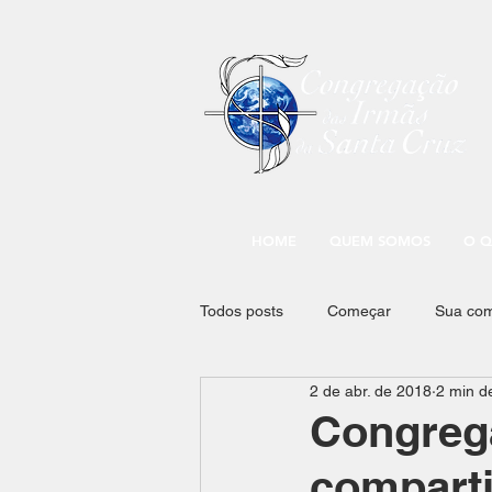
HOME
QUEM SOMOS
O Q
Todos posts
Começar
Sua co
2 de abr. de 2018
2 min de
Congrega
comparti