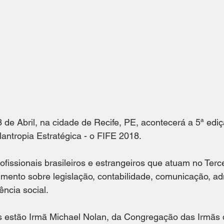
3 de Abril, na cidade de Recife, PE, acontecerá a 5ª edi
lantropia Estratégica - o FIFE 2018. 
ofissionais brasileiros e estrangeiros que atuam no Terce
mento sobre legislação, contabilidade, comunicação, ad
ência social.
es estão Irmã Michael Nolan, da Congregação das Irmãs 