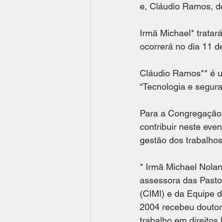
e, Cláudio Ramos, do
Irmã Michael* tratar
ocorrerá no dia 11 de
Cláudio Ramos** é u
“Tecnologia e segur
Para a Congregação e
contribuir neste eve
gestão dos trabalhos 
* Irmã Michael Nola
assessora das Pastor
(CIMI) e da Equipe
2004 recebeu doutor
trabalho em direitos