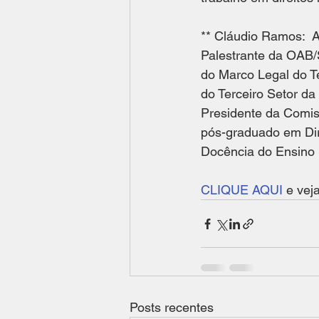
** Cláudio Ramos:  A
Palestrante da OAB/S
do Marco Legal do T
do Terceiro Setor d
Presidente da Comis
pós-graduado em Dire
Docência do Ensino S
CLIQUE AQUI
 e vej
Posts recentes