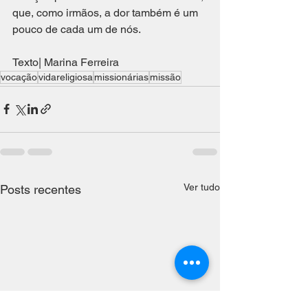
que, como irmãos, a dor também é um 
pouco de cada um de nós. 
Texto| Marina Ferreira
vocação
vidareligiosa
missionárias
missão
Ver tudo
Posts recentes