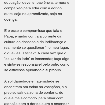
educação, deve ter paciência, ternura e 
compaixão para lidar com a dor do 
outro, seja no aprendizado, seja na 
doença.
E é esse o compromisso que fala o 
Papa, é nadar contra a corrente da 
cultura do descaso e da indiferença e 
realmente se questionar “no meu lugar, 
o que Jesus faria?”. A cada vez que o 
“deixar de lado” te incomodar, faça algo 
e sinta-se responsável pelo outro como 
se estivesse ajudando a si próprio. 
A solidariedade e fraternidade se 
encontram em todas as vocações, e é 
preciso sair da zona de conforto, do 
que é mais cômodo, para olhar com 
atenção para a dor do outro e entender, 