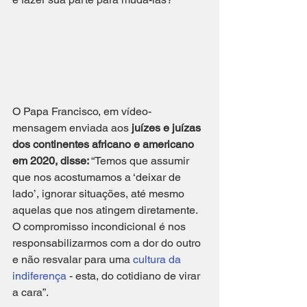
O Papa Francisco, em vídeo-
mensagem enviada aos 
juízes e juízas 
dos continentes africano e americano 
em 2020, disse: 
“Temos que assumir 
que nos acostumamos a ‘deixar de 
lado’, ignorar situações, até mesmo 
aquelas que nos atingem diretamente. 
O compromisso incondicional é nos 
responsabilizarmos com a dor do outro 
e não resvalar para uma 
cultura da 
indiferença
 - esta, do cotidiano de virar 
a cara”.