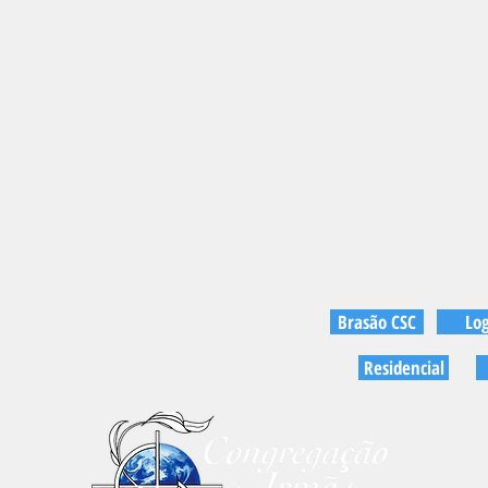
Brasão CSC
Lo
Residencial