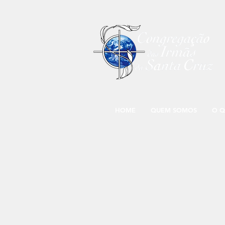
HOME
QUEM SOMOS
O Q