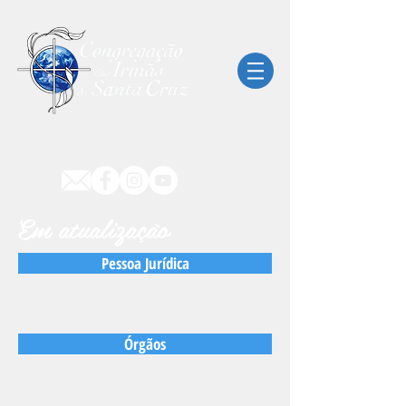
Em atualização
Pessoa Jurídica
Órgãos