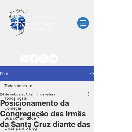
Post
Todos posts
24 de out. de 2018
2 min de leitura
Todos posts
Posicionamento da
Começar
Congregação das Irmãs
Sua comunidade
da Santa Cruz diante das
Dicas para o blog