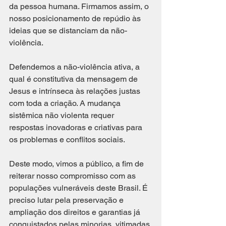
da pessoa humana. Firmamos assim, o 
nosso posicionamento de repúdio às 
ideias que se distanciam da não-
violência. 
Defendemos a não-violência ativa, a 
qual é constitutiva da mensagem de 
Jesus e intrínseca às relações justas 
com toda a criação. A mudança 
sistêmica não violenta requer 
respostas inovadoras e criativas para 
os problemas e conflitos sociais. 
Deste modo, vimos a público, a fim de 
reiterar nosso compromisso com as 
populações vulneráveis deste Brasil. É 
preciso lutar pela preservação e 
ampliação dos direitos e garantias já 
conquistados pelas minorias, vitimadas 