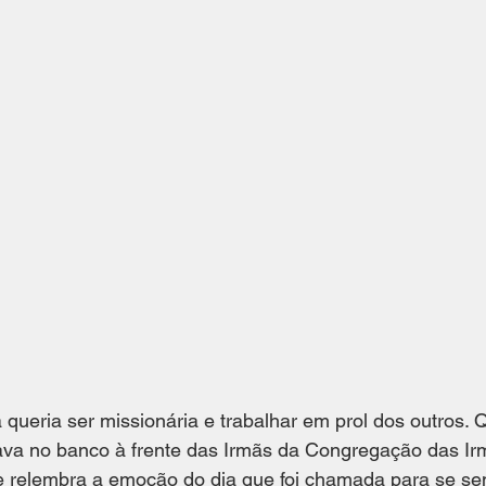
 queria ser missionária e trabalhar em prol dos outros. 
tava no banco à frente das Irmãs da Congregação das Ir
 relembra a emoção do dia que foi chamada para se sen