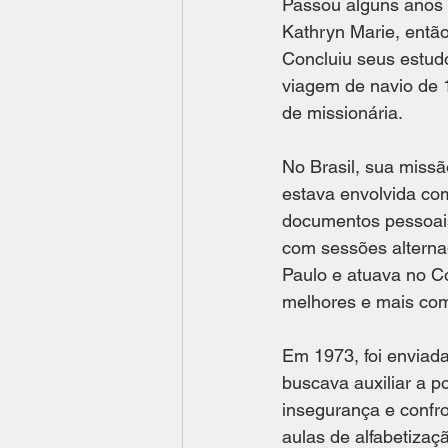
Passou alguns anos 
Kathryn Marie, então
Concluiu seus estud
viagem de navio de 
de missionária.
No Brasil, sua missã
estava envolvida co
documentos pessoais 
com sessões alterna
Paulo e atuava no C
melhores e mais com
Em 1973, foi enviad
buscava auxiliar a p
insegurança e confro
aulas de alfabetiza