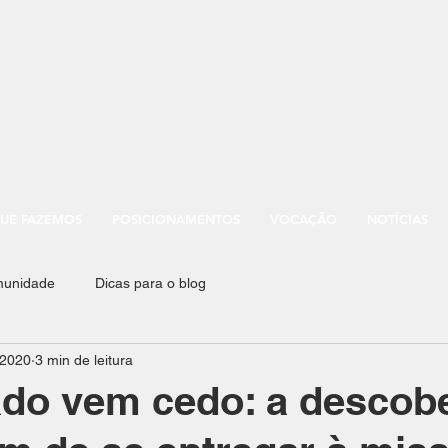
UE FAZEMOS
POSICIONAMENTOS
VOCAÇÃO
NOTÍCIAS
munidade
Dicas para o blog
 2020
3 min de leitura
do vem cedo: a descobe