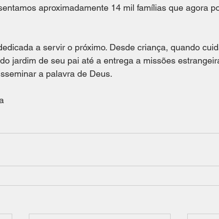
entamos aproximadamente 14 mil famílias que agora p
 
 dedicada a servir o próximo. Desde criança, quando cui
do jardim de seu pai até a entrega a missões estrangeir
disseminar a palavra de Deus. 
a 