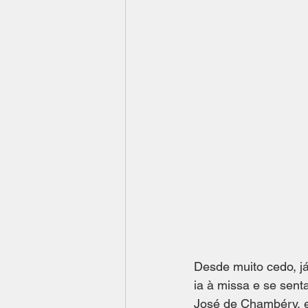
Desde muito cedo, já
ia à missa e se sen
José de Chambéry, e