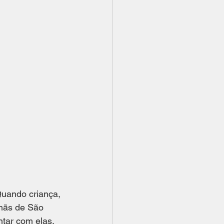
Quando criança, 
mãs de São 
tar com elas. 