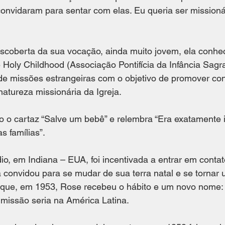
onvidaram para sentar com elas. Eu queria ser missioná
scoberta da sua vocação, ainda muito jovem, ela conhe
e Holy Childhood (Associação Pontifícia da Infância Sagr
de missões estrangeiras com o objetivo de promover con
atureza missionária da Igreja.  
o o cartaz “Salve um bebê” e relembra “Era exatamente 
s famílias”.
o, em Indiana – EUA, foi incentivada a entrar em conta
 convidou para se mudar de sua terra natal e se tornar
 que, em 1953, Rose recebeu o hábito e um novo nome:
 missão seria na América Latina.