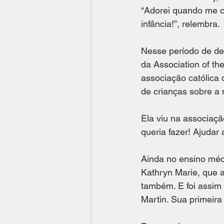
“Adorei quando me c
infância!”, relembra. 
Nesse período de de
da Association of th
associação católica 
de crianças sobre a n
Ela viu na associaçã
queria fazer! Ajudar a
Ainda no ensino médi
Kathryn Marie, que a
também. E foi assim
Martin. Sua primeira