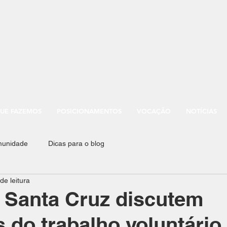
UE FAZEMOS
POSICIONAMENTOS
VOCAÇÃO
NOTÍCIAS
munidade
Dicas para o blog
de leitura
 Santa Cruz discutem
s do trabalho voluntário