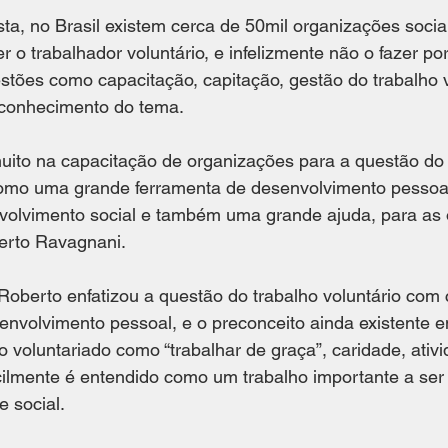
ta, no Brasil existem cerca de 50mil organizações socia
o trabalhador voluntário, e infelizmente não o fazer por 
tões como capacitação, capitação, gestão do trabalho v
conhecimento do tema. 
muito na capacitação de organizações para a questão do 
 como uma grande ferramenta de desenvolvimento pessoa
volvimento social e também uma grande ajuda, para as 
berto Ravagnani.
Roberto enfatizou a questão do trabalho voluntário com
envolvimento pessoal, e o preconceito ainda existente 
o voluntariado como “trabalhar de graça”, caridade, ativ
cilmente é entendido como um trabalho importante a ser
 social. 