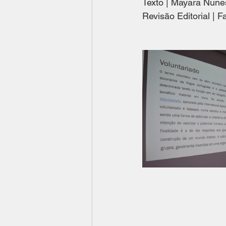
Texto | Mayara Nune
Revisão Editorial | F