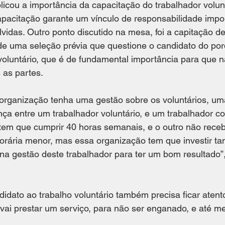
cou a importância da capacitação do trabalhador volunt
apacitação garante um vínculo de responsabilidade impo
lvidas. Outro ponto discutido na mesa, foi a capitação d
 de uma seleção prévia que questione o candidato do por
voluntário, que é de fundamental importância para que n
as partes. 
 organização tenha uma gestão sobre os voluntários, um
ença entre um trabalhador voluntário, e um trabalhador co
tem que cumprir 40 horas semanais, e o outro não recebe
rária menor, mas essa organização tem que investir tan
na gestão deste trabalhador para ter um bom resultado”,
didato ao trabalho voluntário também precisa ficar atento
 vai prestar um serviço, para não ser enganado, e até 