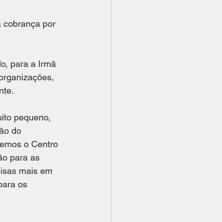
 cobrança por 
o, para a Irmã 
organizações, 
nte.
ão do 
temos o Centro 
ão para as 
oisas mais em 
para os 