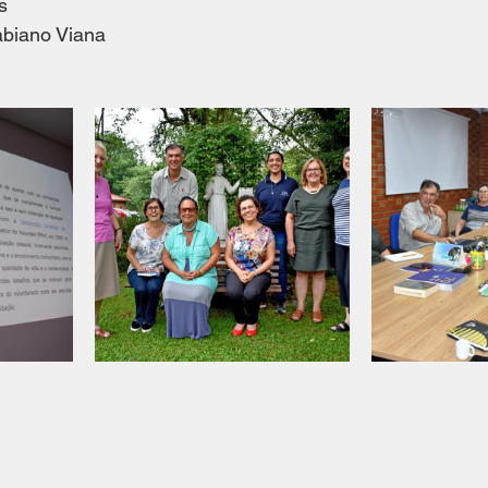
s 
abiano Viana 