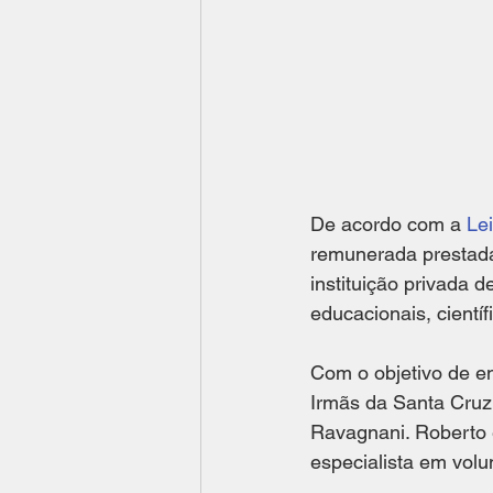
De acordo com a 
Le
remunerada prestada 
instituição privada de
educacionais, científ
Com o objetivo de en
Irmãs da Santa Cruz 
Ravagnani. Roberto é 
especialista em volu