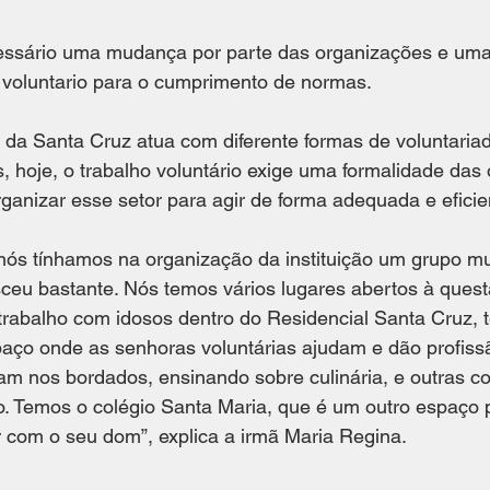
essário uma mudança por parte das organizações e uma
 voluntario para o cumprimento de normas. 
s da Santa Cruz atua com diferente formas de voluntariad
hoje, o trabalho voluntário exige uma formalidade das 
organizar esse setor para agir de forma adequada e eficie
sceu bastante. Nós temos vários lugares abertos à quest
trabalho com idosos dentro do Residencial Santa Cruz, 
aço onde as senhoras voluntárias ajudam e dão profiss
dam nos bordados, ensinando sobre culinária, e outras c
o. Temos o colégio Santa Maria, que é um outro espaço 
r com o seu dom”, explica a irmã Maria Regina. 