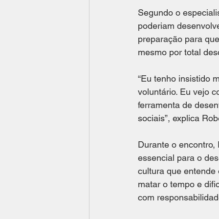
Segundo o especialis
poderiam desenvolver 
preparação para ques
mesmo por total des
“Eu tenho insistido 
voluntário. Eu vejo
ferramenta de desen
sociais”, explica Ro
Durante o encontro, 
essencial para o des
cultura que entende 
matar o tempo e difi
com responsabilidade