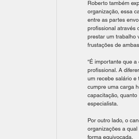
Roberto também expli
organização, essa c
entre as partes envo
profissional através
prestar um trabalho 
frustações de ambas 
“É importante que a
profissional. A difer
um recebe salário e 
cumpre uma carga ho
capacitação, quanto 
especialista. 
Por outro lado, o can
organizações a qual
forma equivocada. 