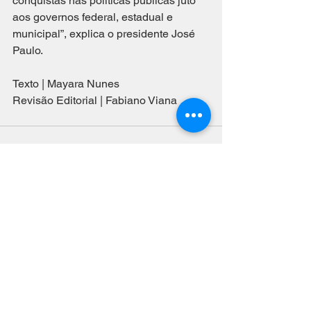
conquistas nas políticas públicas juto 
aos governos federal, estadual e 
municipal”, explica o presidente José 
Paulo. 
Texto | Mayara Nunes
Revisão Editorial | Fabiano Viana 
Ver tudo
Posts recentes