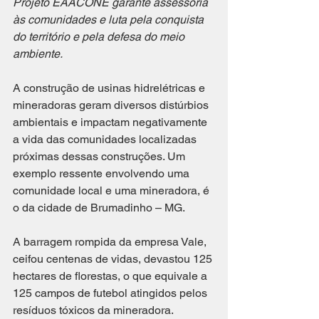
Projeto EAACONE garante assessoria 
às comunidades e luta pela conquista 
do território e pela defesa do meio 
ambiente. 
A construção de usinas hidrelétricas e 
mineradoras geram diversos distúrbios 
ambientais e impactam negativamente 
a vida das comunidades localizadas 
próximas dessas construções. Um 
exemplo ressente envolvendo uma 
comunidade local e uma mineradora, é 
o da cidade de Brumadinho – MG. 
A barragem rompida da empresa Vale, 
ceifou centenas de vidas, devastou 125 
hectares de florestas, o que equivale a 
125 campos de futebol atingidos pelos 
resíduos tóxicos da mineradora. 