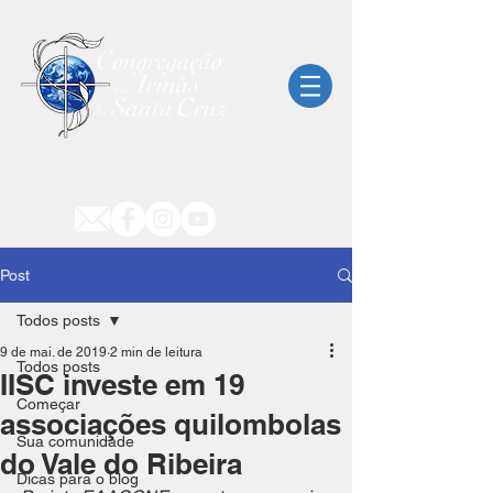
Post
Todos posts
9 de mai. de 2019
2 min de leitura
Todos posts
IISC investe em 19
Começar
associações quilombolas
Sua comunidade
do Vale do Ribeira
Dicas para o blog