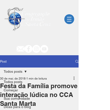
Post
Todos posts
30 de mai. de 2018
1 min de leitura
Todos posts
Festa da Família promove
Começar
interação lúdica no CCA
Sua comunidade
Santa Marta
Dicas para o blog