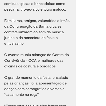
comidas típicas e brincadeiras como 
pescaria, tiro-ao-alvo e touro maluco. 
Familiares, amigos, voluntários e irmãs 
da Congregação da Santa cruz se 
confraternizaram ao som da música 
junina e da atmosfera de festa e 
entusiasmo. 
O evento reuniu crianças do Centro de 
Convivência - CCA e mulheres das 
oficinas de costura e bordados. 
O grande momento da festa, ensaiado 
pelas crianças, foi a apresentação de 
danças com coreografias diversas e 
“casamento na roça”. 
“Essas reuniões que eles fazem com 