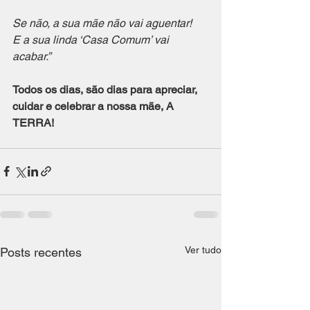
Se não, a sua mãe não vai aguentar! 
E a sua linda ‘Casa Comum’ vai 
acabar.”
Todos os dias, são dias para apreciar, 
cuidar e celebrar a nossa mãe, A 
TERRA! 
Ver tudo
Posts recentes